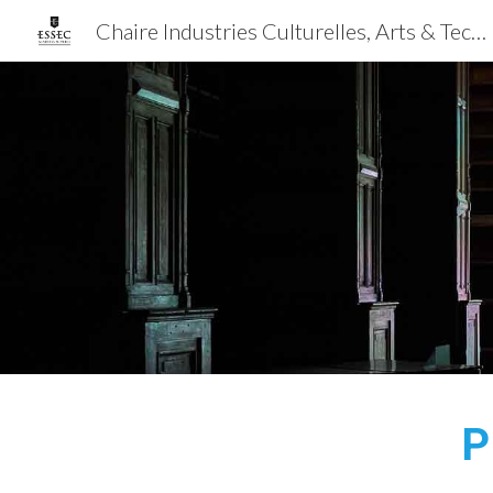
Chaire Industries Culturelles, Arts & Technologies Créatives
Sk
P