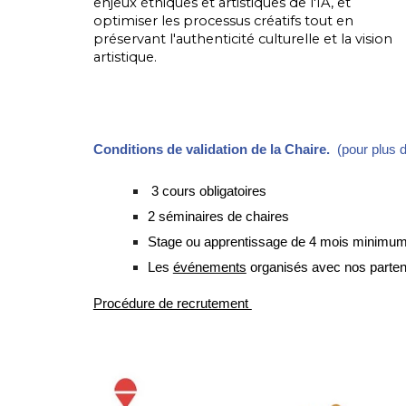
enjeux éthiques et artistiques de l'IA, et
optimiser les processus créatifs tout en
préservant l'authenticité culturelle et la vision
artistique.
Conditions de validation de la Chaire
.
(pour plus 
3 cours obligatoires
2 séminaires de chaires
S
tage ou apprentissage de 4 mois minimum s
Les
événements
organisés avec nos partenai
Procédure de recrutement