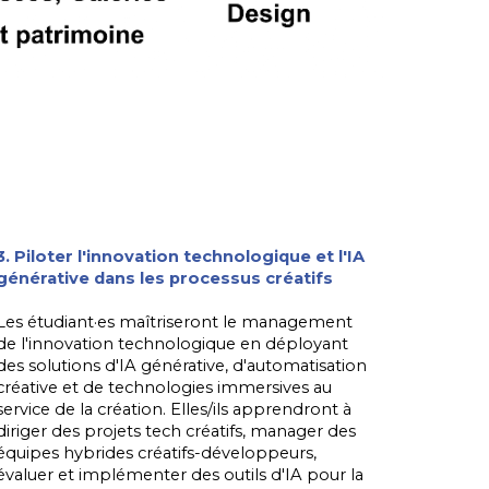
3. Piloter l'innovation technologique et l'IA
générative dans les processus créatifs
Les étudiant·es maîtriseront le management
de l'innovation technologique en déployant
des solutions d'IA générative, d'automatisation
créative et de technologies immersives au
service de la création. Elles/ils apprendront à
diriger des projets tech créatifs, manager des
équipes hybrides créatifs-développeurs,
évaluer et implémenter des outils d'IA pour la