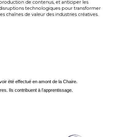
production de contenus, et anticiper les
disruptions technologiques pour transformer
les chaînes de valeur des industries créatives.
voir été effectué en amont de la Chaire.
s. Ils contribuent à l'apprentissage.