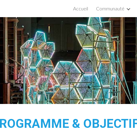
Accueil
Communauté
ip to main content
Skip to navigat
ROGRAMME & OBJECTI