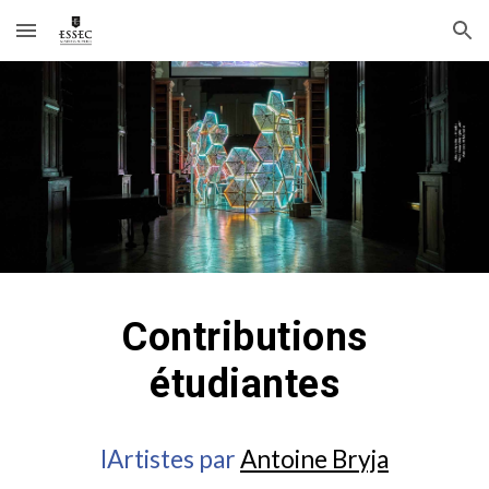
Skip to main content
Skip to navigation
Contributions
étudiantes
IArtistes par
Antoine Bryja