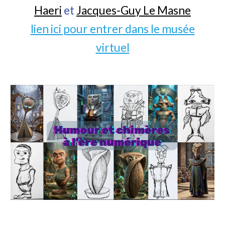
Haeri
et
Jacques-Guy Le Masne
lien ici pour entrer dans le musée
virtuel