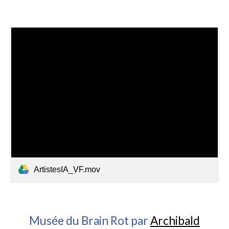
ArtistesIA_VF.mov
Musée du Brain Rot par
Archibald