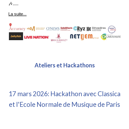
🎶.....
La suite...
Ateliers et Hackathons
1
7
m
ars 2026:
Hackathon
avec Classica
et l'Ecole Normale de Musique de Paris