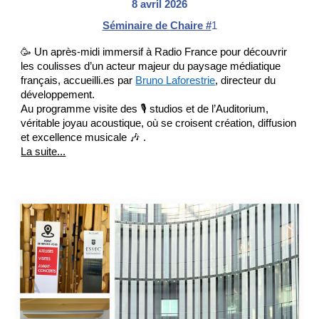
8 avril
2026
Séminaire de Chaire #
1
🥳 Un après-midi immersif à
Radio France
pour découvrir
les coulisses d’un acteur majeur du paysage médiatique
français,
accueilli.es
par
Bruno Laforestrie
, directeur du
développement.
Au programme visite des 🎙️ studios et de l’Auditorium,
véritable joyau acoustique, où se croisent création, diffusion
et excellence musicale 🎶 .
La suite...