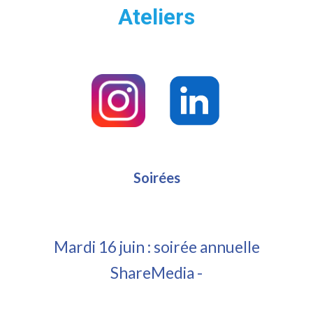
Ateliers
Soirées
M
ardi 16 juin
: soirée annuelle
ShareMedia -